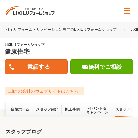
住宅リフォーム・リノベーション専門のLIXILリフォームショップ
LI
LIXILリフォームショップ
健康住宅
無料でご相談
この会社のウェブサイトはこちら
イベント＆
店舗ホーム
スタッフ紹介
施工事例
スタッフブロ
キャンペーン
スタッフブログ