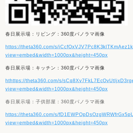
春日展示場：リビング：360度パノラマ画像
https://theta360.com/s/iCcfOxVJV7Pc8K3klTKmAez1
view=embed&width=1000px&height=450px
春日展示場：キッチン：360度パノラマ画像
ht
https://theta360.com/s/sCq8Xv7FkL7EcOvUtljxD3rg
view=embed&width=1000px&height=450px
春日展示場：子供部屋：360度パノラマ画像
https://theta360.com/s/fD1EWPOpDsOzgWRWfrGx5
view=embed&width=1000px&height=450px