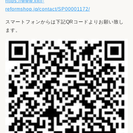
https://www.lixil-
reformshop.jp/contact/SP00001172/
スマートフォンからは下記QRコードよりお願い致し
ます。