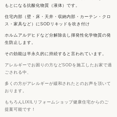
もとになる抗酸化物質（液体）です。
住宅内部（壁・床・天井・収納内部・カーテン・クロ
ス・家具など）にSODリキッドを吹き付け
ホルムアルデヒドなど分解除去し揮発性化学物質の発
生防止します。
その効能は半永久的に持続すると言われています。
アレルギーでお困りの方などSODを施工したお家で過
ごされる中、
多くの方が
アレルギーが
緩和されたとのお声を頂いて
おります。
もちろん
LIXILリフォームショップ
健康住宅からのご
提案可能です！