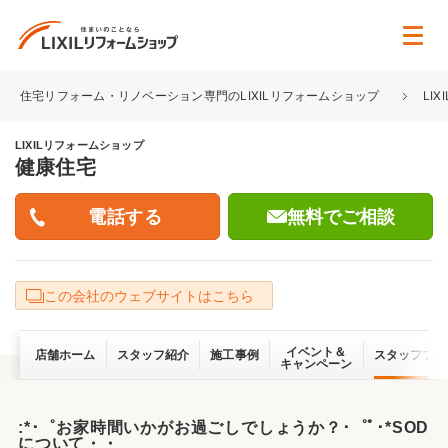
住宅リフォーム・リノベーション専門のLIXILリフォームショップ
LI
LIXILリフォームショップ
健康住宅
無料でご相談
この会社のウェブサイトはこちら
イベント＆
店舗ホーム
スタッフ紹介
施工事例
スタッフブロ
キャンペーン
:*･゜お家時間いかがお過ごしでしょうか？･゜ﾟ･*SOD
について・・