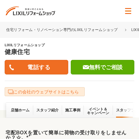
住宅リフォーム・リノベーション専門のLIXILリフォームショップ
LI
LIXILリフォームショップ
健康住宅
無料でご相談
この会社のウェブサイトはこちら
イベント＆
店舗ホーム
スタッフ紹介
施工事例
スタッフブロ
キャンペーン
宅配BOXを置いて簡単に荷物の受け取りをしません
か？☆。*ﾟ