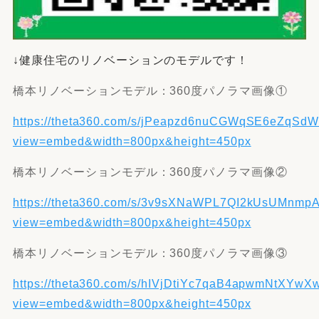
↓健康住宅のリノベーションのモデルです！
橋本リノベーションモデル：360度パノラマ画像①
https://theta360.com/s/jPeapzd6nuCGWqSE6eZqSd
view=embed&width=800px&height=450px
橋本リノベーションモデル：360度パノラマ画像②
https://theta360.com/s/3v9sXNaWPL7QI2kUsUMnmp
view=embed&width=800px&height=450px
橋本リノベーションモデル：360度パノラマ画像③
https://theta360.com/s/hIVjDtiYc7qaB4apwmNtXYwX
view=embed&width=800px&height=450px