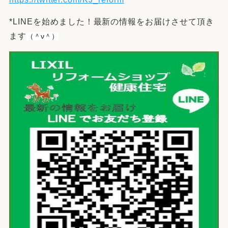
*LINEを始めました！最新の情報をお届けさせて頂き
ます
（＾ν＾）