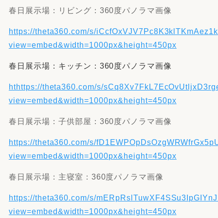
春日展示場：リビング：360度パノラマ画像
https://theta360.com/s/iCcfOxVJV7Pc8K3klTKmAez1
view=embed&width=1000px&height=450px
春日展示場：キッチン：360度パノラマ画像
ht
https://theta360.com/s/sCq8Xv7FkL7EcOvUtljxD3rg
view=embed&width=1000px&height=450px
春日展示場：子供部屋：360度パノラマ画像
https://theta360.com/s/fD1EWPOpDsOzgWRWfrGx5
view=embed&width=1000px&height=450px
春日展示場：主寝室：360度パノラマ画像
https://theta360.com/s/mERpRslTuwXF4SSu3IpGIYnJ
view=embed&width=1000px&height=450px