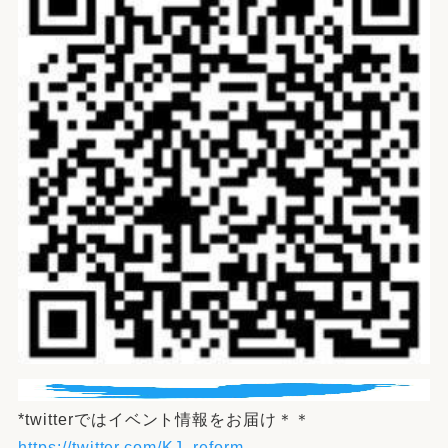
*twitterではイベント情報をお届け＊＊
https://twitter.com/KJ_reform