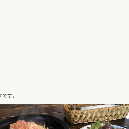
リフォーム
中古リフォーム
古民家再生
暮らす
ライフスタイルコンパス
リフォーム
3Dシミュレーション
リフォームお役立ち情報
おすすめ情報
ワン
、
タです。