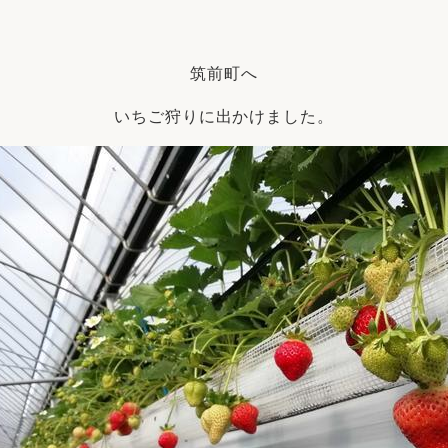
リフォーム
中古リフォーム
古民家再生
暮らす
筑前町へ
ライフスタイルコンパス
リフォーム
3Dシミュレーション
いちご狩りに出かけました。
リフォームお役立ち情報
おすすめ情報
ワン