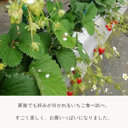
家族でも好みが分かれるいちご食べ比べ。
すごく楽しく、お腹いっぱいになりました。