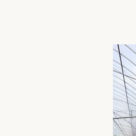
収納
デザイン
趣味を楽しむ
ペットと
リフォームコンシェルジュ®
お客さまの声
中古物件探しから性能向上リフォームを
ストップ