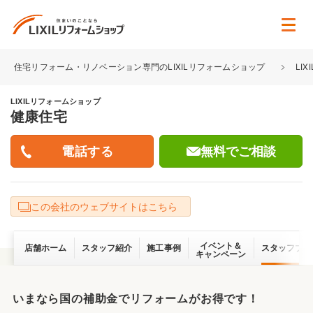
住宅リフォーム・リノベーション専門のLIXILリフォームショップ
LI
LIXILリフォームショップ
健康住宅
無料でご相談
この会社のウェブサイトはこちら
イベント＆
店舗ホーム
スタッフ紹介
施工事例
スタッフブロ
キャンペーン
いまなら国の補助金でリフォームがお得です！