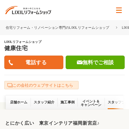
住宅リフォーム・リノベーション専門のLIXILリフォームショップ
LI
LIXILリフォームショップ
健康住宅
無料でご相談
この会社のウェブサイトはこちら
イベント＆
店舗ホーム
スタッフ紹介
施工事例
スタッフブロ
キャンペーン
とにかく広い 東京インテリア福岡新宮店♪