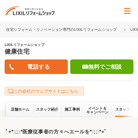
住宅リフォーム・リノベーション専門のLIXILリフォームショップ
LI
LIXILリフォームショップ
健康住宅
無料でご相談
この会社のウェブサイトはこちら
イベント＆
店舗ホーム
スタッフ紹介
施工事例
スタッフブロ
キャンペーン
ﾟ+*:;;:*医療従事者の方々へエールを*:;;:*+ﾟ