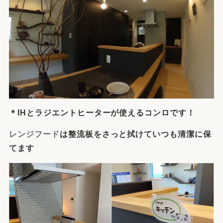
＊IHとラジエントヒーターが使えるコンロです！
レンジフード
は整流板をさっと拭けていつも清潔に保
てます