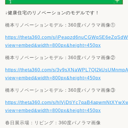
↓健康住宅のリノベーションのモデルです！
橋本リノベーションモデル：360度パノラマ画像①
https://theta360.com/s/jPeapzd6nuCGWqSE6eZqSd
view=embed&width=800px&height=450px
橋本リノベーションモデル：360度パノラマ画像②
https://theta360.com/s/3v9sXNaWPL7QI2kUsUMnmp
view=embed&width=800px&height=450px
橋本リノベーションモデル：360度パノラマ画像③
https://theta360.com/s/hIVjDtiYc7qaB4apwmNtXYwX
view=embed&width=800px&height=450px
春日展示場：リビング：360度パノラマ画像