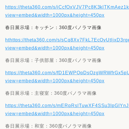
https://theta360.com/s/iCcfOxVJV7Pc8K3klTKmAez1
view=embed&width=1000px&height=450px
春日展示場：キッチン：360度パノラマ画像
ht
https://theta360.com/s/sCq8Xv7FkL7EcOvUtljxD3rg
view=embed&width=1000px&height=450px
春日展示場：子供部屋：360度パノラマ画像
https://theta360.com/s/fD1EWPOpDsOzgWRWfrGx5
view=embed&width=1000px&height=450px
春日展示場：主寝室：360度パノラマ画像
https://theta360.com/s/mERpRslTuwXF4SSu3IpGIYnJ
view=embed&width=1000px&height=450px
春日展示場：和室：360度パノラマ画像