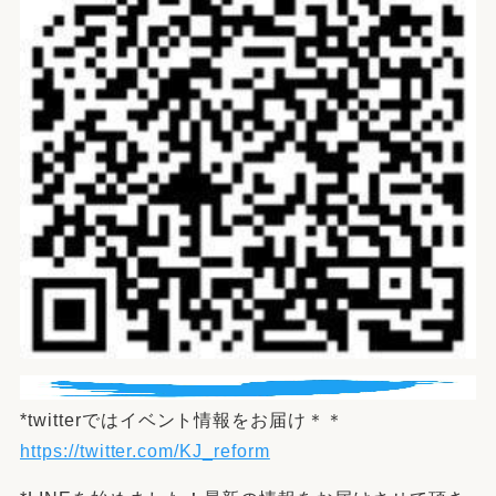
*twitterではイベント情報をお届け＊＊
https://twitter.com/KJ_reform