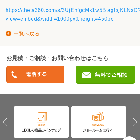
https://theta360.com/s/3UjEhfgcMk1w5BtagfbjKLNsO
view=embed&width=1000px&height=450px
一覧へ戻る
お見積・ご相談・お問い合わせはこちら