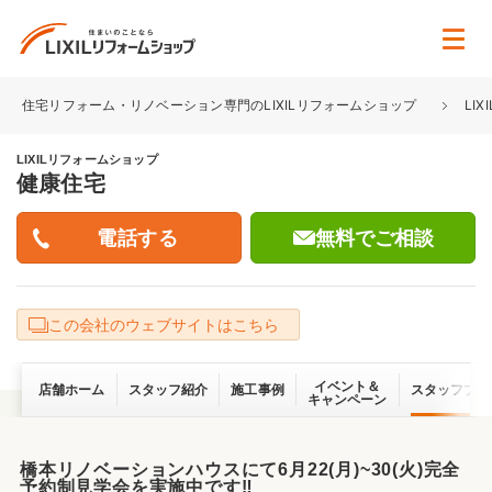
住宅リフォーム・リノベーション専門のLIXILリフォームショップ
LI
LIXILリフォームショップ
健康住宅
無料でご相談
この会社のウェブサイトはこちら
イベント＆
店舗ホーム
スタッフ紹介
施工事例
スタッフブロ
キャンペーン
橋本リノベーションハウスにて6月22(月)~30(火)完全
予約制見学会を実施中です‼