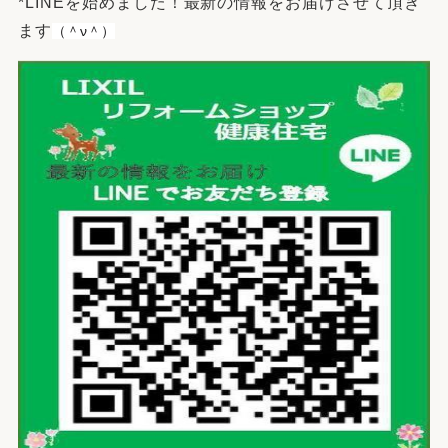
*LINEを始めました！最新の情報をお届けさせて頂き
ます
（＾ν＾）