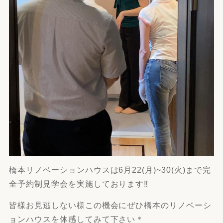
橋本リノベーションハウスは6月22(月)~30(火)まで完
全予約制見学会を実施しております‼
皆様お見逃しない様この機会にぜひ橋本のリノベーシ
ョンハウスを体感してみて下さい＊