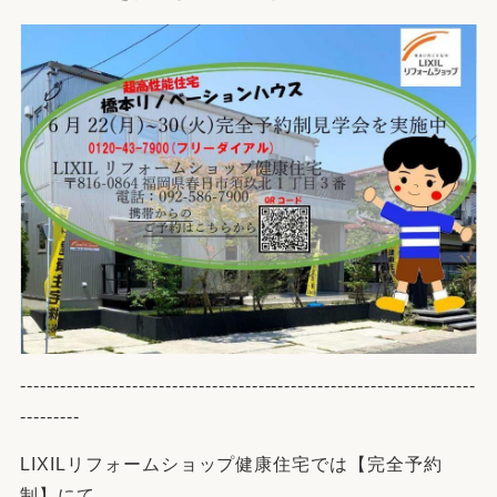
---------------------------------------------------------------------
---------
LIXILリフォームショップ
健康住宅では【完全予約
制】にて