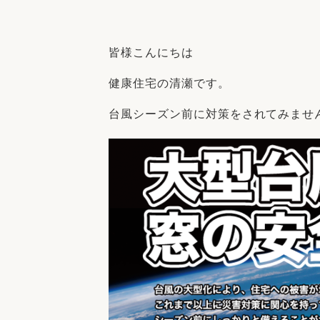
収納
デザイン
趣味を楽しむ
ペットと
皆様こんにちは
リフォームコンシェルジュ®
お客さまの声
健康住宅の清瀬です。
台風シーズン前に対策をされてみませ
中古物件探しから性能向上リフォームを
ストップ