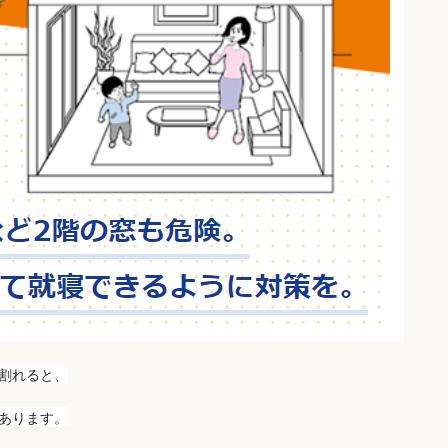
割れると、
あります。