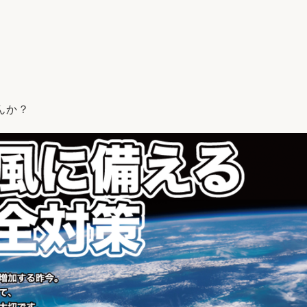
リフォーム
中古リフォーム
古民家再生
暮らす
ライフスタイルコンパス
リフォーム
3Dシミュレーション
リフォームお役立ち情報
んか？
おすすめ情報
ワン