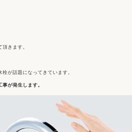
リフォーム
中古リフォーム
古民家再生
暮らす
ライフスタイルコンパス
リフォーム
3Dシミュレーション
リフォームお役立ち情報
て頂きます。
おすすめ情報
水栓が話題になってきています。
ワン
工事が発生します。