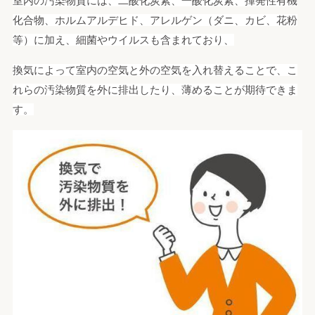
室内の汚染物質には、二酸化炭素、一酸化炭素、揮発性有機
化合物、ホルムアルデヒド、アレルゲン（ダニ、カビ、花粉
等）に加え、細菌やウイルスも含まれており、
換気によって室内の空気と外の空気を入れ替えることで、こ
れらの汚染物質を外に排出したり、薄めることが期待できま
す。