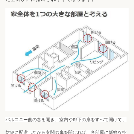
バルコニー側の窓を開き、室内や廊下の扉をすべて開けて、
防犯に配慮しながら玄関の扉を開ければ、各部屋に新鮮な空