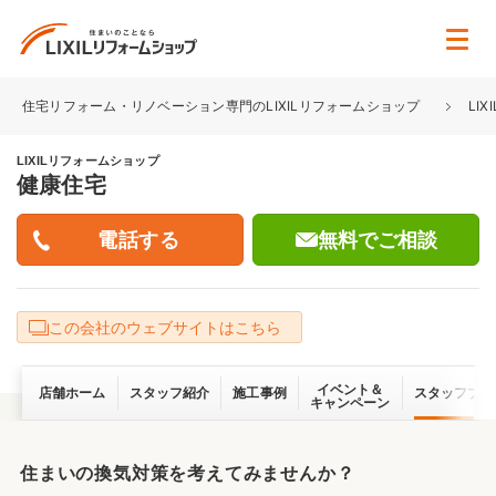
住宅リフォーム・リノベーション専門のLIXILリフォームショップ
LI
LIXILリフォームショップ
健康住宅
無料でご相談
この会社のウェブサイトはこちら
イベント＆
店舗ホーム
スタッフ紹介
施工事例
スタッフブロ
キャンペーン
住まいの換気対策を考えてみませんか？