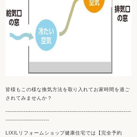
皆様もこの様な換気方法を取り入れてお家時間を過ご
されてみませんか？
---------------------------------------------------------------------
------------------------
LIXILリフォームショップ健康住宅では【完全予約