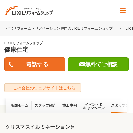
住宅リフォーム・リノベーション専門のLIXILリフォームショップ
LI
LIXILリフォームショップ
健康住宅
無料でご相談
この会社のウェブサイトはこちら
イベント＆
店舗ホーム
スタッフ紹介
施工事例
スタッフブロ
キャンペーン
クリスマスイルミネーション✨