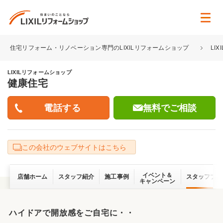
住宅リフォーム・リノベーション専門のLIXILリフォームショップ
LI
LIXILリフォームショップ
健康住宅
無料でご相談
この会社のウェブサイトはこちら
イベント＆
店舗ホーム
スタッフ紹介
施工事例
スタッフブロ
キャンペーン
ハイドアで開放感をご自宅に・・