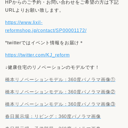
HPからのご予約・お問い合わせをご希望の方は下記
URLよりお願い致します。
https://www.lixil-
reformshop.jp/contact/SP00001172/
*twitterではイベント情報をお届け＊
https://twitter.com/KJ_reform
↓健康住宅のリノベーションのモデルです！
橋本リノベーションモデル：360度パノラマ画像①
橋本リノベーションモデル：360度パノラマ画像②
橋本リノベーションモデル：360度パノラマ画像③
春日展示場：リビング：360度パノラマ画像