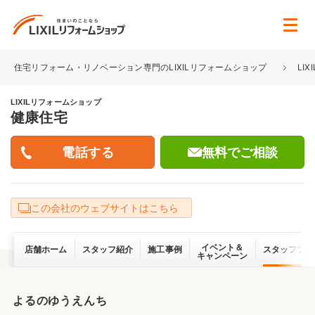
住宅リフォーム・リノベーション専門のLIXILリフォームショップ
LI
LIXILリフォームショップ
健康住宅
無料でご相談
この会社のウェブサイトはこちら
イベント＆
店舗ホーム
スタッフ紹介
施工事例
スタッフブロ
キャンペーン
よるのゆうえんち