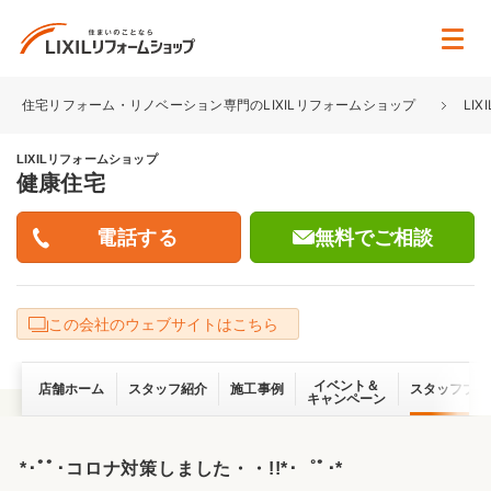
住宅リフォーム・リノベーション専門のLIXILリフォームショップ
LI
LIXILリフォームショップ
健康住宅
無料でご相談
この会社のウェブサイトはこちら
イベント＆
店舗ホーム
スタッフ紹介
施工事例
スタッフブロ
キャンペーン
*･ﾟﾟ･コロナ対策しました・・!!*･゜ﾟ･*