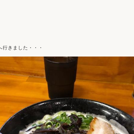
リフォーム
中古リフォーム
古民家再生
暮らす
ライフスタイルコンパス
リフォーム
3Dシミュレーション
リフォームお役立ち情報
へ行きました・・・
おすすめ情報
ワン