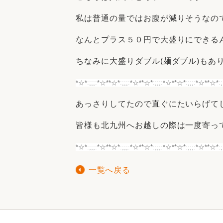
私は普通の量ではお腹が減りそうなの
なんとプラス５０円で大盛りにできる
ちなみに大盛りダブル(麺ダブル)もあ
*☆*:;;;:*☆*
*☆*:;;;:*☆*
*☆*:;;;:*☆*
*☆*:;;;:*☆*
*☆*:;;
あっさりしてたので直ぐにたいらげて
皆様も北九州へお越しの際は一度寄っ
*☆*:;;;:*☆*
*☆*:;;;:*☆*
*☆*:;;;:*☆*
*☆*:;;;:*☆*
*☆*:;
一覧へ戻る