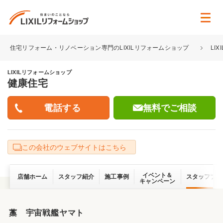
住宅リフォーム・リノベーション専門のLIXILリフォームショップ
LI
LIXILリフォームショップ
健康住宅
無料でご相談
この会社のウェブサイトはこちら
イベント＆
店舗ホーム
スタッフ紹介
施工事例
スタッフブロ
キャンペーン
藁 宇宙戦艦ヤマト