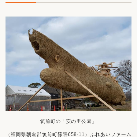
筑前町の「安の里公園」
（福岡県朝倉郡筑前町篠隈658-11）ふれあいファーム