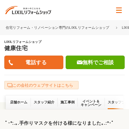
住宅リフォーム・リノベーション専門のLIXILリフォームショップ
LI
LIXILリフォームショップ
健康住宅
無料でご相談
この会社のウェブサイトはこちら
イベント＆
店舗ホーム
スタッフ紹介
施工事例
スタッフブロ
キャンペーン
ﾟ･*:.｡.手作りマスクを付ける様になりました｡.:*･ﾟ