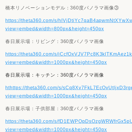
橋本リノベーションモデル：360度パノラマ画像③
https://theta360.com/s/hIVjDtiYc7qaB4apwmNtXYwX
view=embed&width=800px&height=450px
春日展示場：リビング：360度パノラマ画像
https://theta360.com/s/iCcfOxVJV7Pc8K3klTKmAez1
view=embed&width=1000px&height=450px
春日展示場：キッチン：360度パノラマ画像
ht
https://theta360.com/s/sCq8Xv7FkL7EcOvUtljxD3rg
view=embed&width=1000px&height=450px
春日展示場：子供部屋：360度パノラマ画像
https://theta360.com/s/fD1EWPOpDsOzgWRWfrGx5
view=embed&width=1000px&height=450px