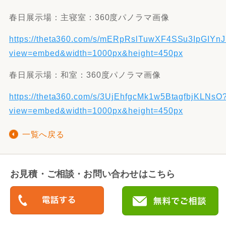
春日展示場：主寝室：360度パノラマ画像
https://theta360.com/s/mERpRslTuwXF4SSu3IpGIYnJ
view=embed&width=1000px&height=450px
春日展示場：和室：360度パノラマ画像
https://theta360.com/s/3UjEhfgcMk1w5BtagfbjKLNsO
view=embed&width=1000px&height=450px
一覧へ戻る
お見積・ご相談・お問い合わせはこちら