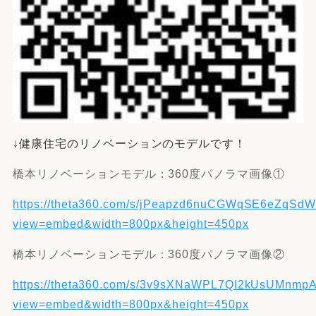
↓健康住宅のリノベーションのモデルです！
橋本リノベーションモデル：360度パノラマ画像①
https://theta360.com/s/jPeapzd6nuCGWqSE6eZqSd
view=embed&width=800px&height=450px
橋本リノベーションモデル：360度パノラマ画像②
https://theta360.com/s/3v9sXNaWPL7QI2kUsUMnmp
view=embed&width=800px&height=450px