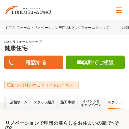
住宅リフォーム・リノベーション専門のLIXILリフォームショップ
LI
LIXILリフォームショップ
健康住宅
無料でご相談
この会社のウェブサイトはこちら
イベント＆
店舗ホーム
スタッフ紹介
施工事例
スタッフブロ
キャンペーン
リノベーションで理想の暮らしをお住まいの家で~そ
の2