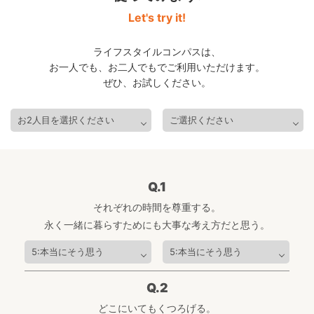
Let's try it!
ライフスタイルコンパスは、
お一人でも、お二人でもでご利用いただけます。
ぜひ、お試しください。
Q.1
それぞれの時間を尊重する。
永く一緒に暮らすためにも大事な考え方だと思う。
Q.2
どこにいてもくつろげる。