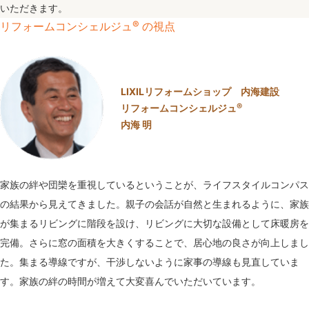
いただきます。
®
リフォームコンシェルジュ
の視点
LIXILリフォームショップ 内海建設
®
リフォームコンシェルジュ
内海 明
家族の絆や団欒を重視しているということが、ライフスタイルコンパス
の結果から見えてきました。親子の会話が自然と生まれるように、家族
が集まるリビングに階段を設け、リビングに大切な設備として床暖房を
完備。さらに窓の面積を大きくすることで、居心地の良さが向上しまし
た。集まる導線ですが、干渉しないように家事の導線も見直していま
す。家族の絆の時間が増えて大変喜んでいただいています。