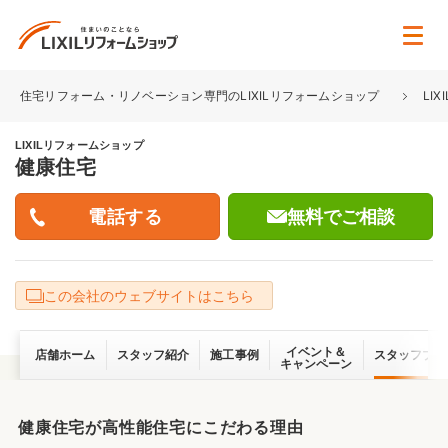
住宅リフォーム・リノベーション専門のLIXILリフォームショップ
LI
LIXILリフォームショップ
健康住宅
無料でご相談
この会社のウェブサイトはこちら
イベント＆
店舗ホーム
スタッフ紹介
施工事例
スタッフブロ
キャンペーン
健康住宅が高性能住宅にこだわる理由