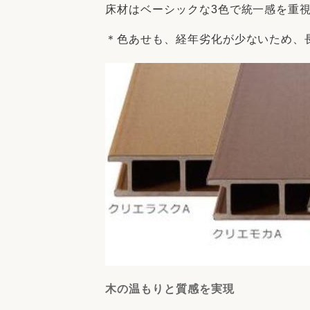
床材はベーシックな3色で統一感を重
＊色あせも、経年劣化が少ないため、
木の温もりと質感を実現