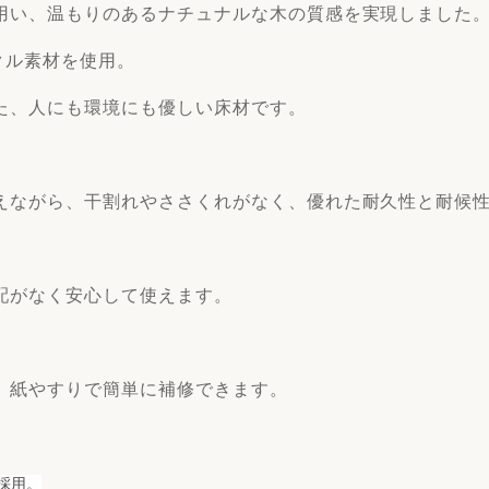
用い、温もりのあるナチュナルな木の質感を実現しました
クル素材を使用。
た、人にも環境にも優しい床材です。
えながら、干割れやささくれがなく、優れた耐久性と耐候
配がなく安心して使えます。
、紙やすりで簡単に補修できます。
を採用。