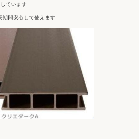
視しています
長期間安心して使えます