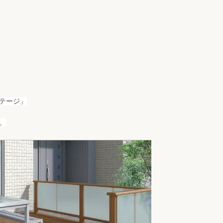
リフォーム
中古リフォーム
古民家再生
暮らす
ライフスタイルコンパス
リフォーム
3Dシミュレーション
リフォームお役立ち情報
おすすめ情報
テージ」
。
ワン