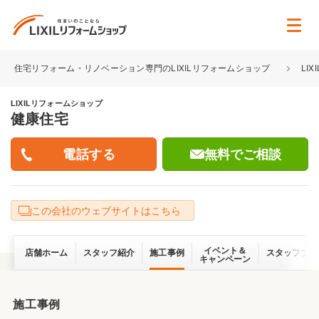
住宅リフォーム・リノベーション専門のLIXILリフォームショップ
LI
LIXILリフォームショップ
健康住宅
無料でご相談
この会社のウェブサイトはこちら
イベント＆
店舗ホーム
スタッフ紹介
施工事例
スタッフブロ
キャンペーン
施工事例