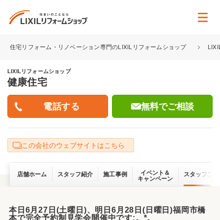
住宅リフォーム・リノベーション専門のLIXILリフォームショップ
LI
LIXILリフォームショップ
健康住宅
無料でご相談
この会社のウェブサイトはこちら
イベント＆
店舗ホーム
スタッフ紹介
施工事例
スタッフブロ
キャンペーン
本日6月27日(土曜日)、明日6月28日(日曜日)福岡市橋
本で完全予約制見学会開催中です:。*。