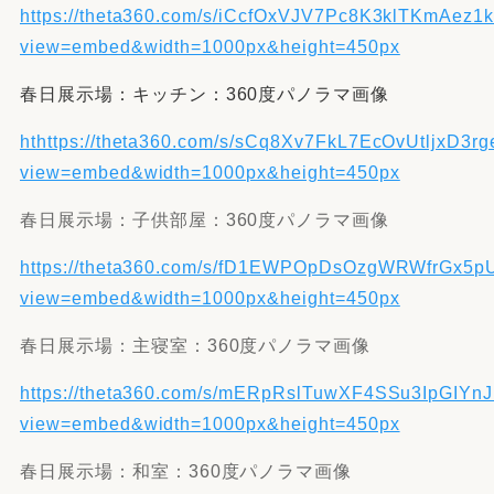
https://theta360.com/s/iCcfOxVJV7Pc8K3klTKmAez1
view=embed&width=1000px&height=450px
春日展示場：キッチン：360度パノラマ画像
ht
https://theta360.com/s/sCq8Xv7FkL7EcOvUtljxD3rg
view=embed&width=1000px&height=450px
春日展示場：子供部屋：360度パノラマ画像
https://theta360.com/s/fD1EWPOpDsOzgWRWfrGx5
view=embed&width=1000px&height=450px
春日展示場：主寝室：360度パノラマ画像
https://theta360.com/s/mERpRslTuwXF4SSu3IpGIYnJ
view=embed&width=1000px&height=450px
春日展示場：和室：360度パノラマ画像