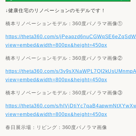
↓健康住宅のリノベーションのモデルです！
橋本リノベーションモデル：360度パノラマ画像①
https://theta360.com/s/jPeapzd6nuCGWqSE6eZqSd
view=embed&width=800px&height=450px
橋本リノベーションモデル：360度パノラマ画像②
https://theta360.com/s/3v9sXNaWPL7QI2kUsUMnmp
view=embed&width=800px&height=450px
橋本リノベーションモデル：360度パノラマ画像③
https://theta360.com/s/hIVjDtiYc7qaB4apwmNtXYwX
view=embed&width=800px&height=450px
春日展示場：リビング：360度パノラマ画像