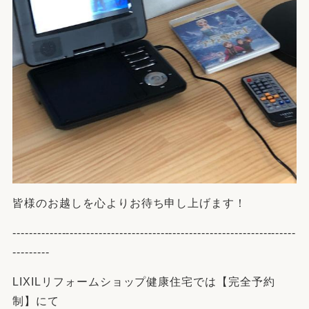
皆様のお越しを心よりお待ち申し上げます！
---------------------------------------------------------------------
---------
LIXILリフォームショップ
健康住宅では【完全予約
制】にて