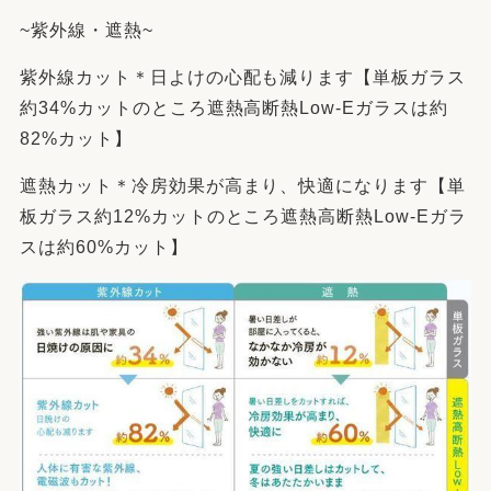
~紫外線・遮熱~
紫外線カット＊日よけの心配も減ります【単板ガラス
約34%カットのところ遮熱高断熱Low-Eガラスは約
82%カット】
遮熱カット＊冷房効果が高まり、快適になります【単
板ガラス約12%カットのところ遮熱高断熱Low-Eガラ
スは約60%カット】