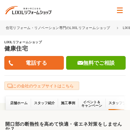
住宅リフォーム・リノベーション専門のLIXILリフォームショップ
LI
LIXILリフォームショップ
健康住宅
無料でご相談
この会社のウェブサイトはこちら
イベント＆
店舗ホーム
スタッフ紹介
施工事例
スタッフブロ
キャンペーン
開口部の断熱性を高めて快適・省エネ対策をしません
か？