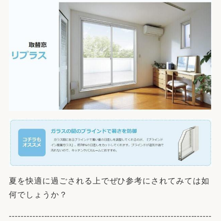
夏を快適に過ごされる上でぜひ参考にされてみては如
何でしょうか？
---------------------------------------------------------------------