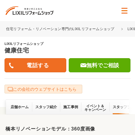
住宅リフォーム・リノベーション専門のLIXILリフォームショップ
LI
LIXILリフォームショップ
健康住宅
無料でご相談
この会社のウェブサイトはこちら
イベント＆
店舗ホーム
スタッフ紹介
施工事例
スタッフブロ
キャンペーン
橋本リノベーションモデル：360度画像