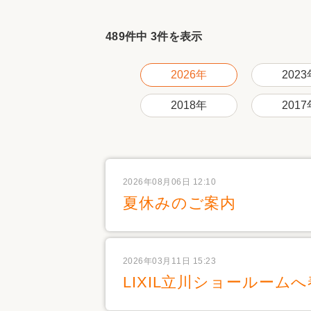
収納
デザイン
趣味を楽しむ
ペットと
489件中 3件を表示
リフォームコンシェルジュ®
お客さまの声
2026年
2023
2018年
2017
中古物件探しから性能向上リフォームを
2026年08月06日 12:10
ストップ
夏休みのご案内
2026年03月11日 15:23
LIXIL立川ショールー