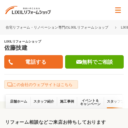
住宅リフォーム・リノベーション専門のLIXILリフォームショップ
LI
LIXILリフォームショップ
佐藤技建
無料でご相談
この会社のウェブサイトはこちら
イベント＆
店舗ホーム
スタッフ紹介
施工事例
スタッフブロ
キャンペーン
リフォーム相談などご来店お待ちしております