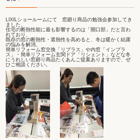
LIXILショールームにて 窓廻り商品の勉強会参加してき
ました。
住宅の断熱性能に最も影響するのは「開口部」だと言わ
れており、
既存の窓の断熱性・遮熱性を高めると、冬は暖かく結露
の悩みを解消。
簡単リフォーム窓交換「リプラス」や内窓「インプラ
ス」・簡単リフォーム玄関ドア「リシェント」などな冬
にうれしい窓廻り商品たくあんご提案ありますので、ぜ
ひご相談ください。