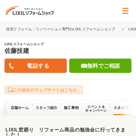
住宅リフォーム・リノベーション専門のLIXILリフォームショップ
LI
LIXILリフォームショップ
佐藤技建
無料でご相談
この会社のウェブサイトはこちら
イベント＆
店舗ホーム
スタッフ紹介
施工事例
スタッフブロ
キャンペーン
LIXIL窓廻り リフォーム商品の勉強会に行ってきま
した！