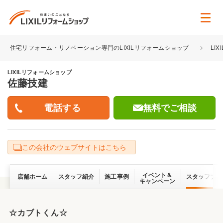
住宅リフォーム・リノベーション専門のLIXILリフォームショップ
LI
LIXILリフォームショップ
佐藤技建
無料でご相談
この会社のウェブサイトはこちら
イベント＆
店舗ホーム
スタッフ紹介
施工事例
スタッフブロ
キャンペーン
☆カブトくん☆