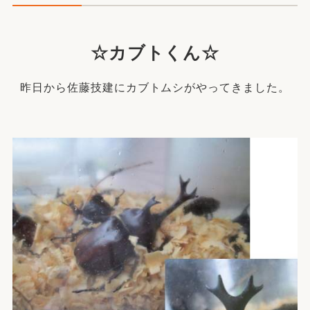
☆カブトくん☆
昨日から佐藤技建にカブトムシがやってきました。