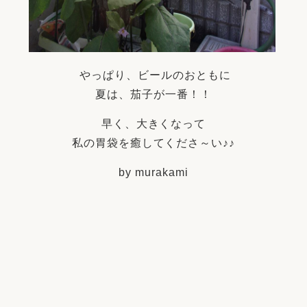
やっぱり、ビールのおともに
夏は、茄子が一番！！
早く、大きくなって
私の胃袋を癒してくださ～い♪♪
by murakami