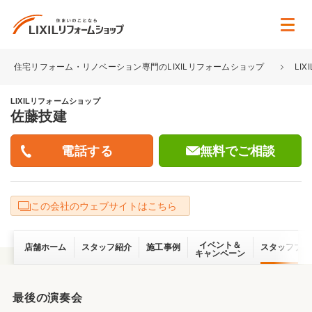
住宅リフォーム・リノベーション専門のLIXILリフォームショップ
LI
LIXILリフォームショップ
佐藤技建
無料でご相談
この会社のウェブサイトはこちら
イベント＆
店舗ホーム
スタッフ紹介
施工事例
スタッフブロ
キャンペーン
最後の演奏会