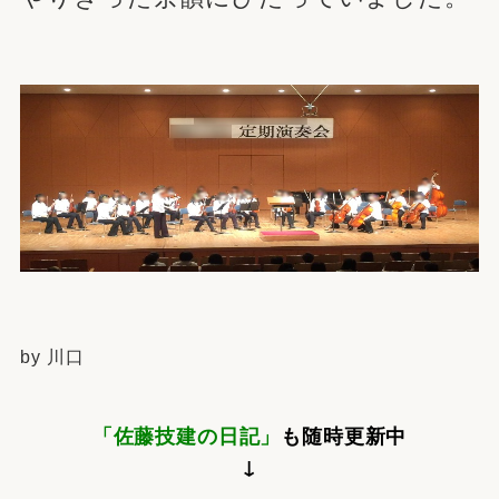
by 川口
「佐藤技建の日記」
も随時更新中
↓