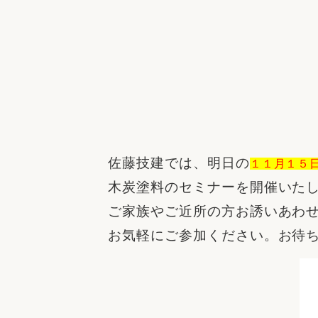
佐藤技建では、明日の
１１月１５
木炭塗料のセミナーを開催いた
ご家族やご近所の方お誘いあわ
お気軽にご参加ください。お待