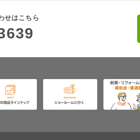
わせはこちら
3639