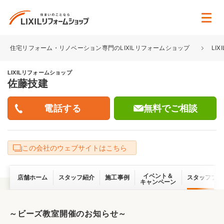
住宅リフォーム・リノベーション専門のLIXILリフォームショップ
LI
LIXILリフォームショップ
佐藤技建
無料でご相談
この会社のウェブサイトはこちら
イベント＆
店舗ホーム
スタッフ紹介
施工事例
スタッフブロ
キャンペーン
～ビーズ教室開催のお知らせ～