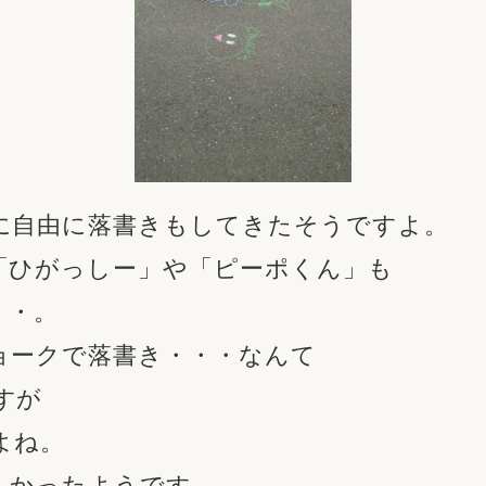
に自由に落書きもしてきたそうですよ。
「ひがっしー」や「ピーポくん」も
・・。
ョークで落書き・・・なんて
すが
よね。
しかったようです。