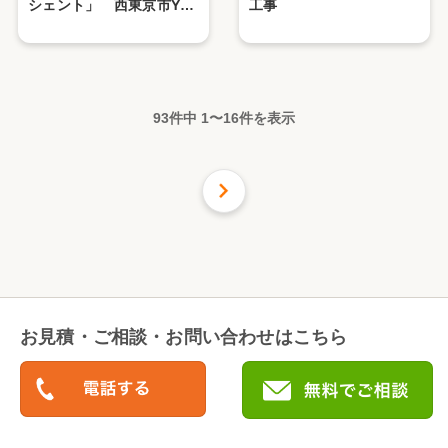
シェント」 西東京市Y様
工事
邸
93件中
1
〜
16
件を表示
次の
16
件
お見積・ご相談・お問い合わせはこちら