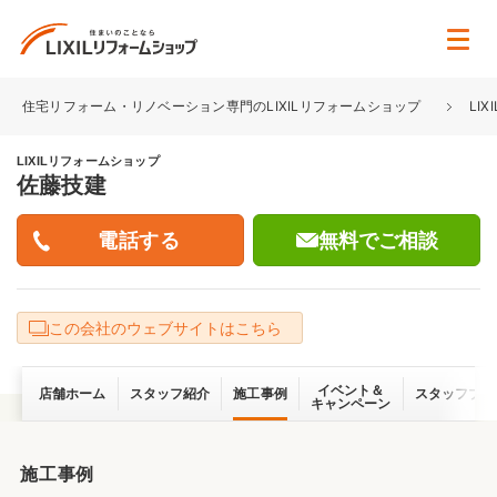
住宅リフォーム・リノベーション専門のLIXILリフォームショップ
LI
LIXILリフォームショップ
佐藤技建
無料でご相談
この会社のウェブサイトはこちら
イベント＆
店舗ホーム
スタッフ紹介
施工事例
スタッフブロ
キャンペーン
施工事例