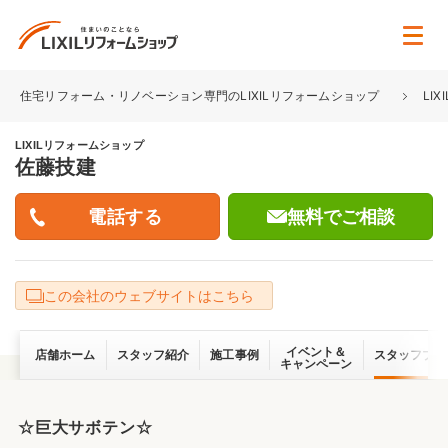
住宅リフォーム・リノベーション専門のLIXILリフォームショップ
LI
LIXILリフォームショップ
佐藤技建
無料でご相談
この会社のウェブサイトはこちら
イベント＆
店舗ホーム
スタッフ紹介
施工事例
スタッフブロ
キャンペーン
☆巨大サボテン☆