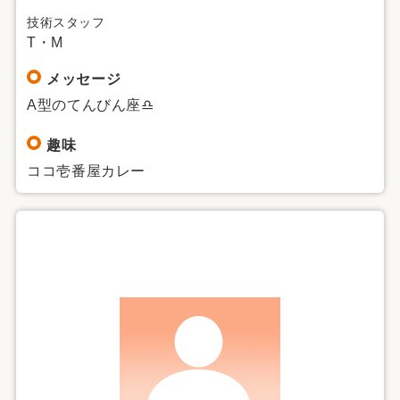
技術スタッフ
T・M
メッセージ
A型のてんびん座♎
趣味
ココ壱番屋カレー