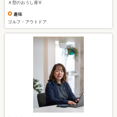
Ａ型のおうし座♉
趣味
ゴルフ・アウトドア