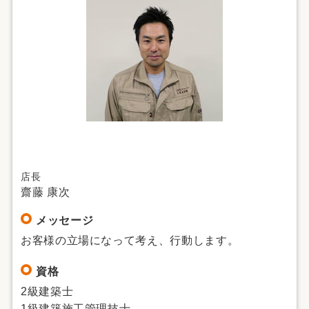
店長
齋藤 康次
メッセージ
お客様の立場になって考え、行動します。
資格
2級建築士
1級建築施工管理技士