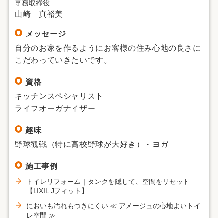
専務取締役
山崎 真裕美
メッセージ
自分のお家を作るようにお客様の住み心地の良さに
こだわっていきたいです。
資格
キッチンスペシャリスト
ライフオーガナイザー
趣味
野球観戦（特に高校野球が大好き）・ヨガ
施工事例
トイレリフォーム｜タンクを隠して、空間をリセット
【LIXIL Jフィット】
においも汚れもつきにくい ≪ アメージュの心地よいトイ
レ空間 ≫