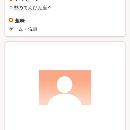
Ｏ型のてんびん座♎
趣味
ゲーム・洗車