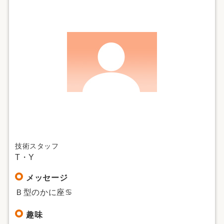
技術スタッフ
T・Y
メッセージ
Ｂ型のかに座♋
趣味