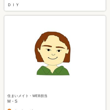
ＤＩＹ
住まいメイト・WEB担当
M・S