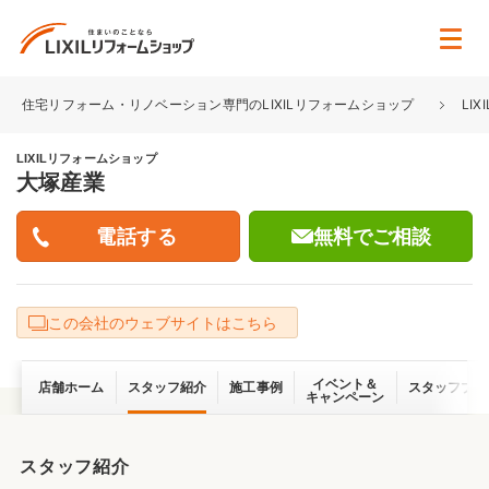
住宅リフォーム・リノベーション専門のLIXILリフォームショップ
LI
LIXILリフォームショップ
大塚産業
無料でご相談
この会社のウェブサイトはこちら
イベント＆
店舗ホーム
スタッフ紹介
施工事例
スタッフブロ
キャンペーン
スタッフ紹介