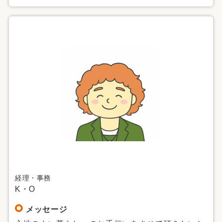
経理・事務
K・O
メッセージ