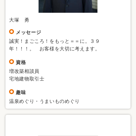
大塚 勇
メッセージ
誠実！まごころ！をもっと＝＝に。３９
年！！！。 お客様を大切に考えます。
資格
増改築相談員
宅地建物取引士
趣味
温泉めぐり・うまいものめぐり