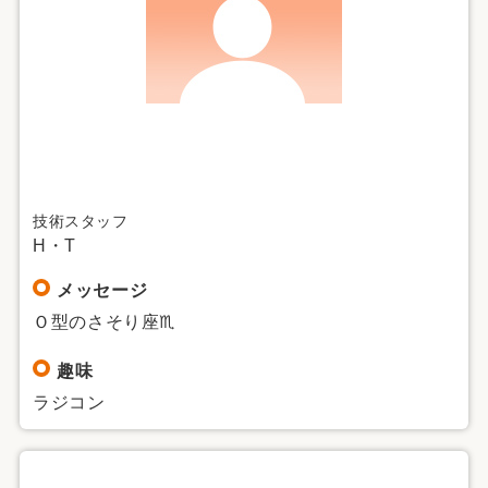
技術スタッフ
H・T
メッセージ
Ｏ型のさそり座♏
趣味
ラジコン