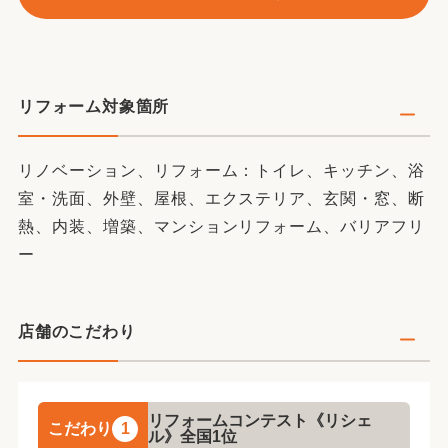
◆◇◆～『LIXIL 秋のリフォームコンテスト2025』～
北関東支社《 7部門 》で第1位を獲得いたしました！
◇◆◇
リフォーム対象箇所
リノベーション、リフォーム：トイレ、キッチン、浴
室・洗面、外壁、屋根、エクステリア、玄関・窓、断
熱、内装、増築、マンションリフォーム、バリアフリ
ー
店舗のこだわり
リフォームコンテスト《リシェ
こだわり
1
ル》全国1位