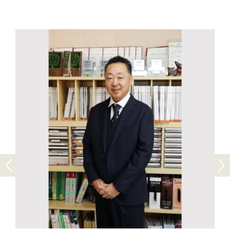
Previous
Next