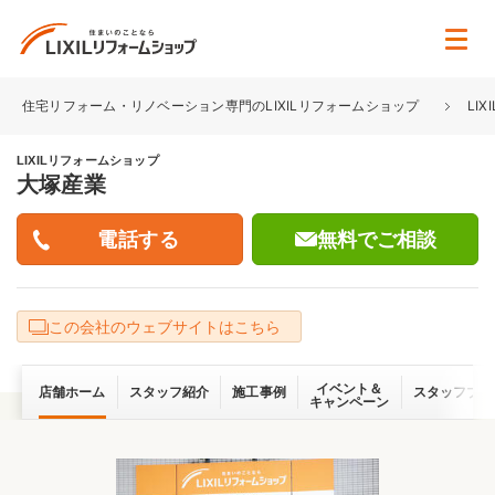
住宅リフォーム・リノベーション専門のLIXILリフォームショップ
LI
LIXILリフォームショップ
大塚産業
無料でご相談
この会社のウェブサイトはこちら
イベント＆
店舗ホーム
スタッフ紹介
施工事例
スタッフブロ
キャンペーン