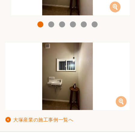
1
2
3
4
5
6
大塚産業の施工事例一覧へ