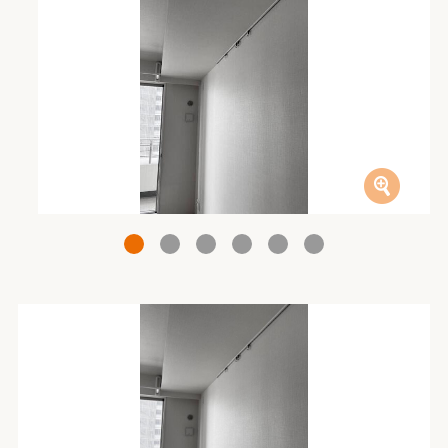
1
2
3
4
5
6