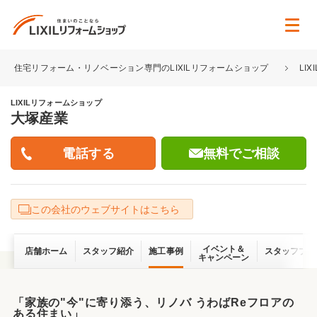
住宅リフォーム・リノベーション専門のLIXILリフォームショップ
LI
LIXILリフォームショップ
大塚産業
無料でご相談
この会社のウェブサイトはこちら
イベント＆
店舗ホーム
スタッフ紹介
施工事例
スタッフブロ
キャンペーン
「家族の"今"に寄り添う、リノバ うわばReフロアの
ある住まい」