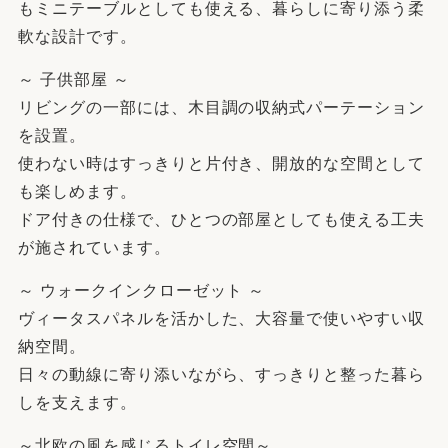
もミニテーブルとしても使える、暮らしに寄り添う柔
軟な設計です。
～ 子供部屋 ～
リビングの一部には、木目調の収納式パーテーション
を設置。
使わない時はすっきりと片付き、開放的な空間として
も楽しめます。
ドア付きの仕様で、ひとつの部屋としても使える工夫
が施されています。
～ ウォークインクローゼット ～
ヴィータスパネルを活かした、大容量で使いやすい収
納空間。
日々の動線に寄り添いながら、すっきりと整った暮ら
しを支えます。
～北欧の風を感じるトイレ空間～