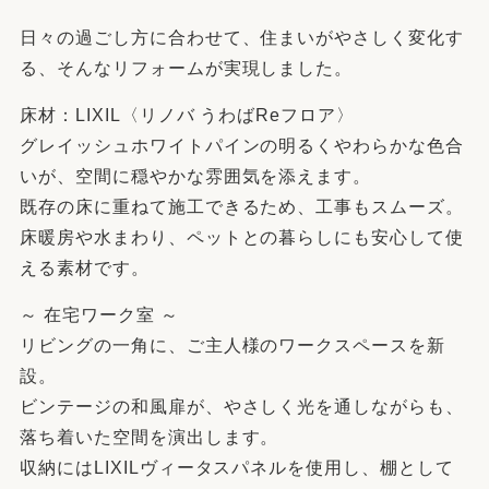
日々の過ごし方に合わせて、住まいがやさしく変化す
る、そんなリフォームが実現しました。
床材：LIXIL〈リノバ うわばReフロア〉
グレイッシュホワイトパインの明るくやわらかな色合
いが、空間に穏やかな雰囲気を添えます。
既存の床に重ねて施工できるため、工事もスムーズ。
床暖房や水まわり、ペットとの暮らしにも安心して使
える素材です。
～ 在宅ワーク室 ～
リビングの一角に、ご主人様のワークスペースを新
設。
ビンテージの和風扉が、やさしく光を通しながらも、
落ち着いた空間を演出します。
収納にはLIXILヴィータスパネルを使用し、棚として