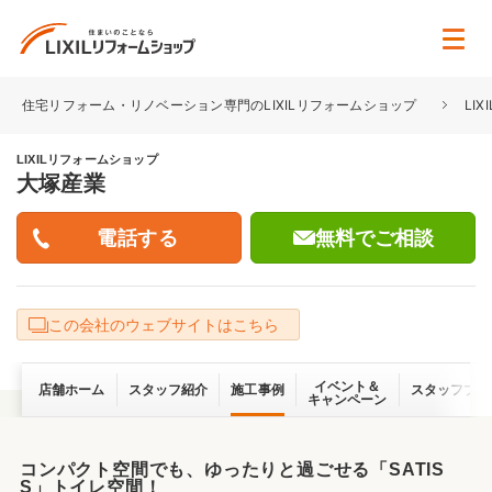
住宅リフォーム・リノベーション専門のLIXILリフォームショップ
LI
LIXILリフォームショップ
大塚産業
無料でご相談
この会社のウェブサイトはこちら
イベント＆
店舗ホーム
スタッフ紹介
施工事例
スタッフブロ
キャンペーン
コンパクト空間でも、ゆったりと過ごせる「SATIS
S」トイレ空間！