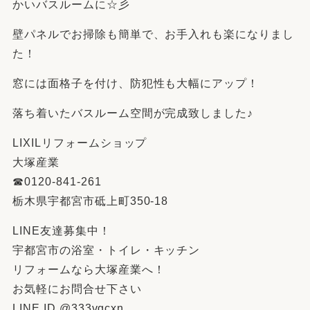
かいバスルームに☆彡
壁パネルでお掃除も簡単で、お手入れも楽になりまし
た！
窓には面格子を付け、防犯性も大幅にアップ！
落ち着いたバスルーム空間が完成致しました♪
LIXILリフォームショップ
大塚産業
☎︎0120-841-261
栃木県宇都宮市砥上町350-18
LINE友達募集中！
宇都宮市の浴室・トイレ・キッチン
リフォームなら大塚産業へ！
お気軽にお問合せ下さい
LINE ID @333vgcxn