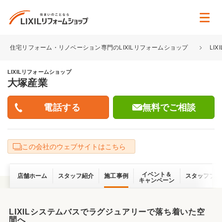
住宅リフォーム・リノベーション専門のLIXILリフォームショップ
LI
LIXILリフォームショップ
大塚産業
無料でご相談
この会社のウェブサイトはこちら
イベント＆
店舗ホーム
スタッフ紹介
施工事例
スタッフブロ
キャンペーン
LIXILシステムバスでラグジュアリーで落ち着いた空
間へ