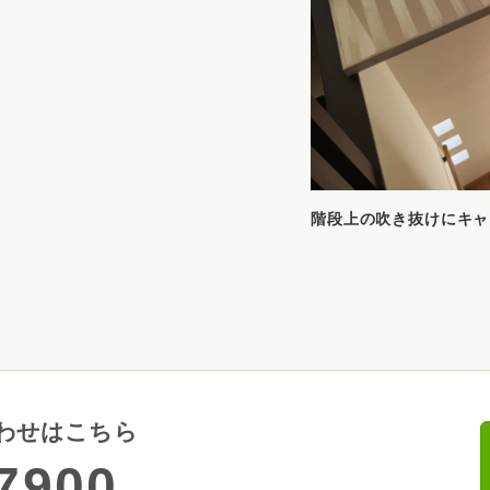
階段上の吹き抜けにキャ
わせはこちら
7900