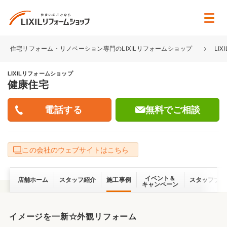
住宅リフォーム・リノベーション専門のLIXILリフォームショップ
LI
LIXILリフォームショップ
健康住宅
無料でご相談
この会社のウェブサイトはこちら
イベント＆
店舗ホーム
スタッフ紹介
施工事例
スタッフブロ
キャンペーン
イメージを一新☆外観リフォーム