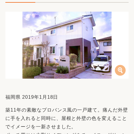
福岡県 2019年1月18日
築11年の素敵なプロバンス風の一戸建て。痛んだ外壁
に手を入れると同時に、屋根と外壁の色を変えること
でイメージを一新させました。