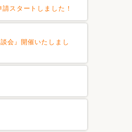
ら申請スタートしました！
相談会』開催いたしまし
」