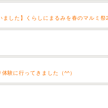
いました】くらしにまるみを春のマルミ祭2
体験に行ってきました（^^）