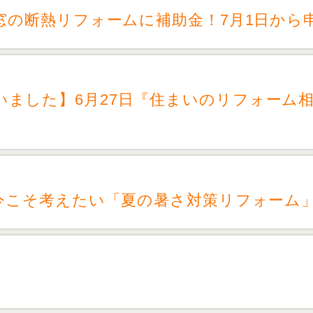
で窓の断熱リフォームに補助金！7月1日か
いました】6月27日『住まいのリフォーム
。今こそ考えたい「夏の暑さ対策リフォーム