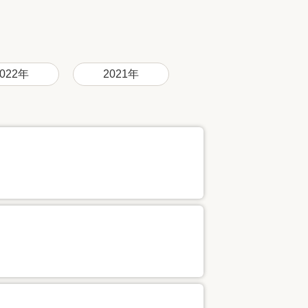
家族の変化
アクセル
2022年
2021年
！