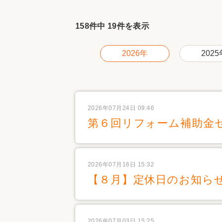
収納
デザイン
趣味を楽しむ
ペットと
158件中 19件を表示
リフォームコンシェルジュ®
お客さまの声
2026年
2025
2026年07月24日 09:46
第６回リフォーム補助金
中古物件探しから性能向上リフォームを
ストップ
2026年07月16日 15:32
【８月】定休日のお知ら
2026年07月03日 15:25