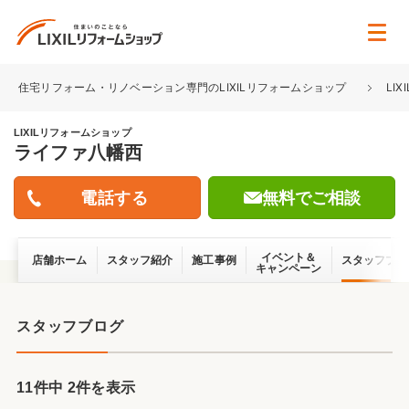
住宅リフォーム・リノベーション専門のLIXILリフォームショップ
LI
LIXILリフォームショップ
ライファ八幡西
無料でご相談
イベント＆
店舗ホーム
スタッフ紹介
施工事例
スタッフブロ
キャンペーン
スタッフブログ
11件中 2件を表示