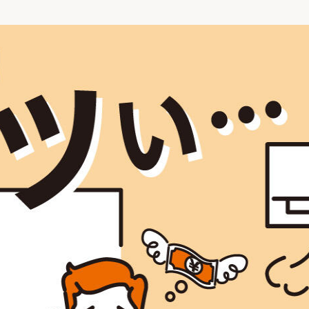
リフォーム
中古リフォーム
古民家再生
暮らす
ライフスタイルコンパス
リフォーム
3Dシミュレーション
リフォームお役立ち情報
おすすめ情報
ワン