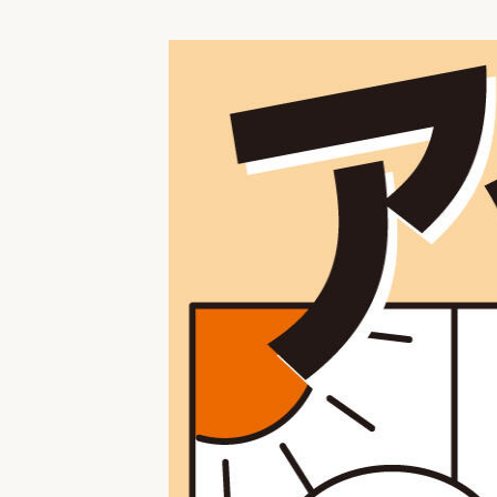
収納
デザイン
趣味を楽しむ
ペットと
リフォームコンシェルジュ®
お客さまの声
中古物件探しから性能向上リフォームを
ストップ