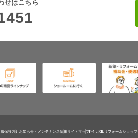
わせはこちら
1451
情報保護方針
お知らせ・メンテナンス情報
サイトマップ
LIXILリフォームショッ