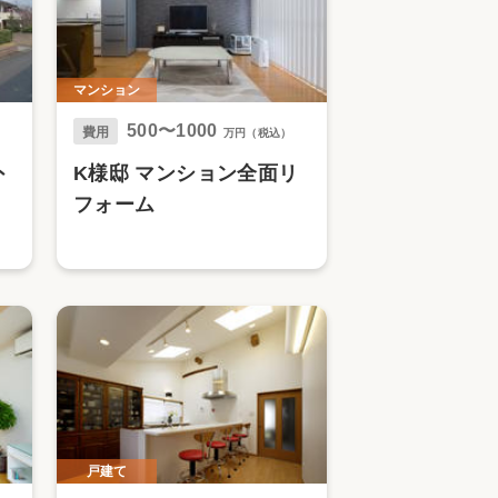
マンション
500〜1000
費用
万円（税込）
外
K様邸 マンション全面リ
フォーム
戸建て