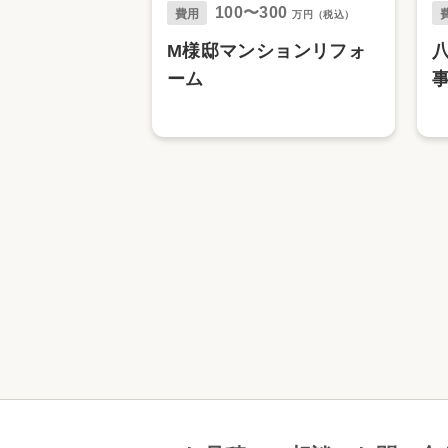
100〜300
費用
万円（税込）
M様邸マンションリフォ
ーム