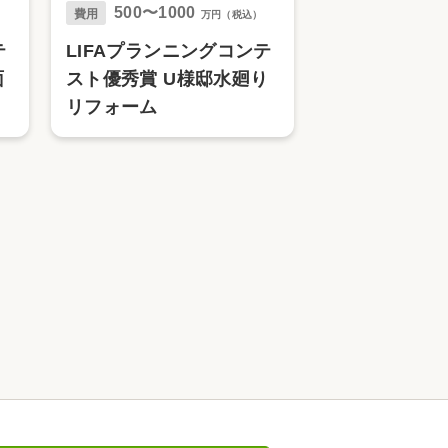
500〜1000
費用
万円（税込）
テ
LIFAプランニングコンテ
面
スト優秀賞 U様邸水廻り
リフォーム